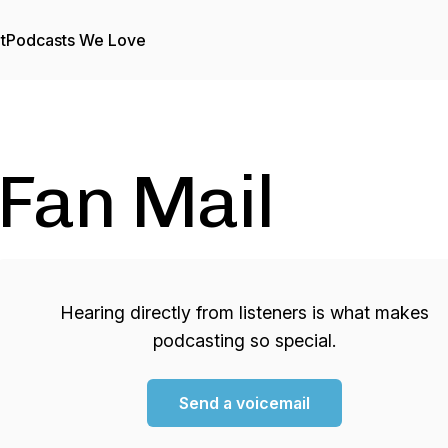
t
Podcasts We Love
Fan Mail
Hearing directly from listeners is what makes
podcasting so special.
Send a voicemail