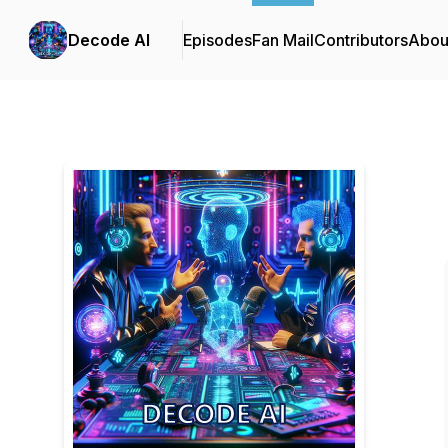
Decode AI
Episodes
Fan Mail
Contributors
Abou