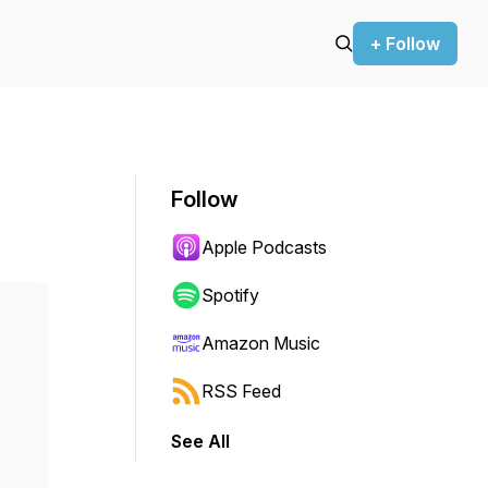
+ Follow
Follow
Apple Podcasts
Spotify
Amazon Music
RSS Feed
See All